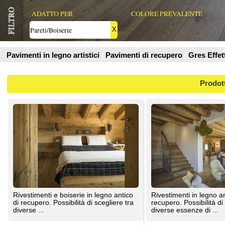
Prodotti
Rivestimenti e boiserie in legno antico
Rivestimenti in legno antico di
di recupero. Possibilità di scegliere tra
recupero. Possibilità di scegliere tra
diverse ...
diverse essenze di ...
ANTICA EDILIZIA s.r.l.
ANTICA EDILIZIA s.r.l.
Rivestimenti Murali MOUSSE BIO-
Rivestimenti in pietra per camini