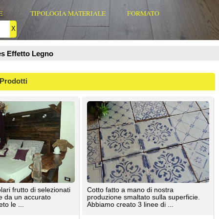
ionati
Cotto fatto a mano di nostra
produzione smaltato sulla superficie.
Abbiamo creato 3 linee di ...
Fornace Brioni Srl
e
Produciamo smaltati su 5 basi diverse