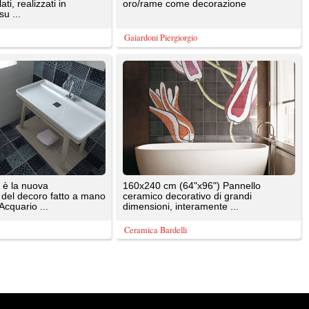
e sono di proprietà dei rispettivi autori. E' proibita la riproduzione totale o parziale dei contenuti prese