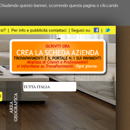
ndo questa pagina o cliccando
i
| Seguici su:
|
UPERFICIE