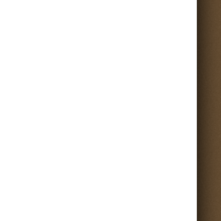
Torna su ^