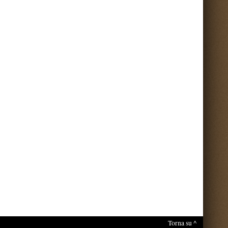
nti sul portale.