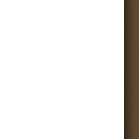
Torna su ^