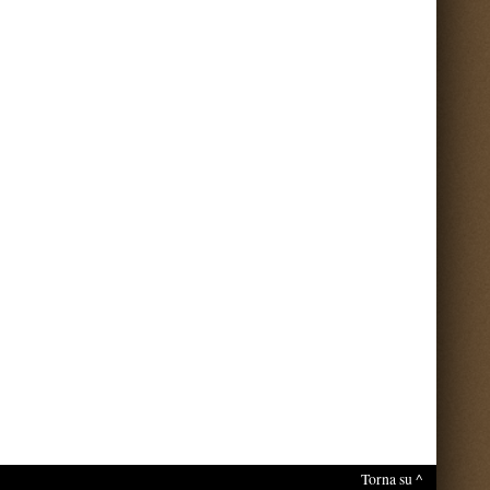
nti sul portale.