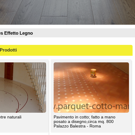
Pavimento in cotto; fatto a mano
posato a disegno,circa mq. 800
Palazzo Balestra - Roma
Floor Treatment
Pavimenti e rivestimenti per bagni