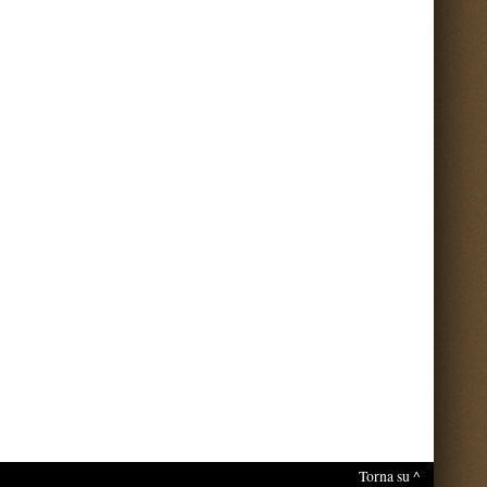
nti sul portale.