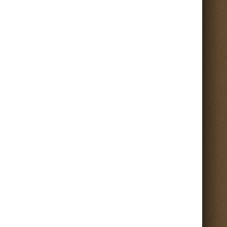
Torna su ^