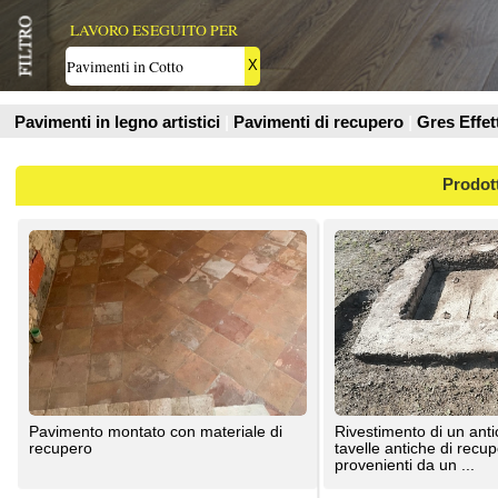
Prodotti
Pavimento montato con materiale di
Rivestimento di un antico pozzo con
recupero
tavelle antiche di recupero. Le tavelle
provenienti da un ...
Antiche Demolizioni
Antiche Demolizioni
Posa pavimento, rivestimento bagno,
Pavimento in cotto - posa in opera di