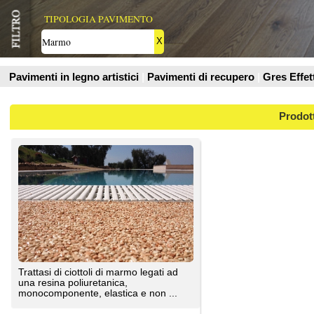
Prodotti
Trattasi di ciottoli di marmo legati ad
una resina poliuretanica,
monocomponente, elastica e non ...
Valex Parquet Livorno