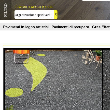
Valex Parquet Livorno
Valex Parquet L
Resina drenante per esterno
Resina drenante per e
Vedi Scheda Prodotto
Vedi Scheda Prodo