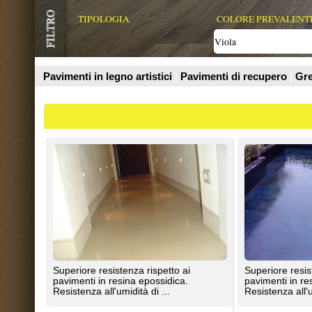
Prodotti
Superiore resistenza rispetto ai
Superiore resistenza rispetto ai
pavimenti in resina epossidica.
pavimenti in resina epossidica.
Resistenza all'umidità di ...
Resistenza all'umidità di ...
Resine Strutturate
Resine Strutturate
Superiore resistenza rispetto ai
Superiore resistenza rispetto ai