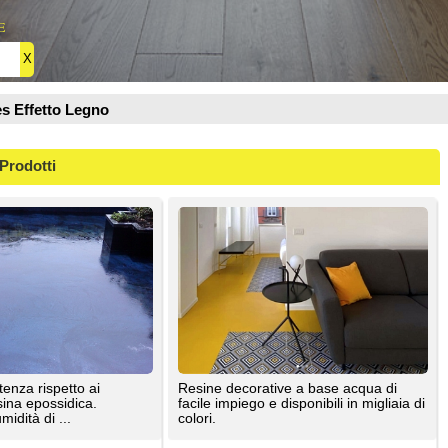
Resine decorative a base acqua di
facile impiego e disponibili in migliaia di
colori.
Kromax Srl
Pavimento in resina epossidica e