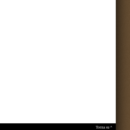
nti sul portale.