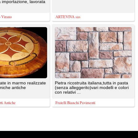
e sono di proprietà dei rispettivi autori. E' proibita la riproduzione totale o parziale dei contenuti prese