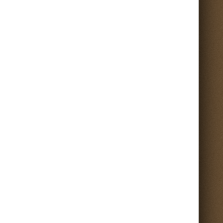
Torna su ^