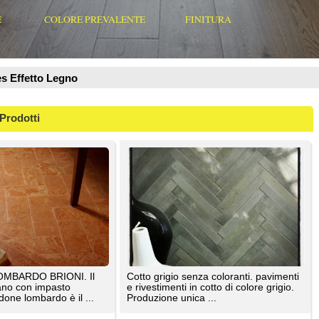
 Il
Cotto grigio senza coloranti. pavimenti
e rivestimenti in cotto di colore grigio.
 ...
Produzione unica ...
Fornace Brioni Srl
Tutti gli articoli presentati sono