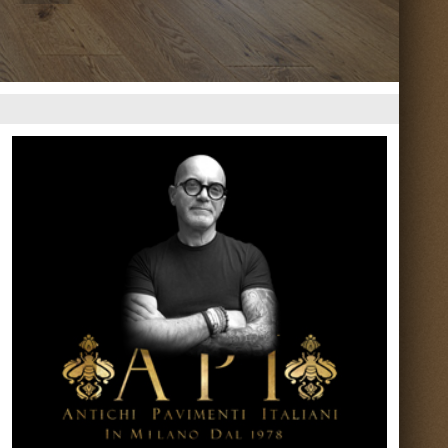
Torna su ^