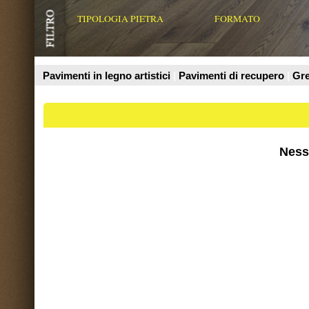
Prodotti
Nessun risultato