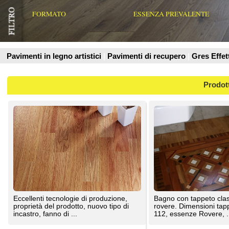
Prodotti
Eccellenti tecnologie di produzione,
Bagno con tappeto classico su fondo
proprietà del prodotto, nuovo tipo di
rovere. Dimensioni tappeto cm 79 x cm
incastro, fanno di ...
112, essenze Rovere, ...
Nanni Giancarlo & C
Medri Massimo
Esempio di centro artistico finito e
Esempio di elementi in legno ancora