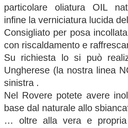
campione a vostra scelta .