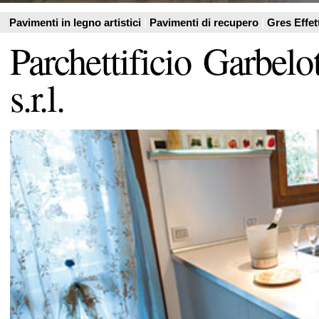
s.r.l.