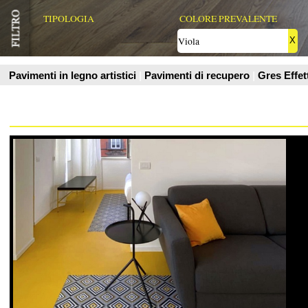
Kromax Srl
Resine decorative a base acqua di facile impiego e disponibili in
migliaia di colori.
Vedi Scheda Prodotto