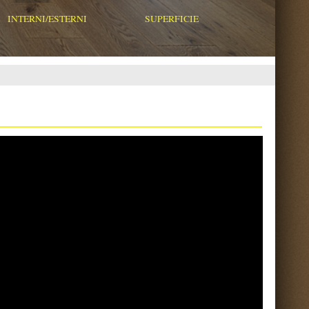
Torna su ^