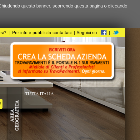
ndo questa pagina o cliccando
i
| Seguici su:
|
UPERFICIE