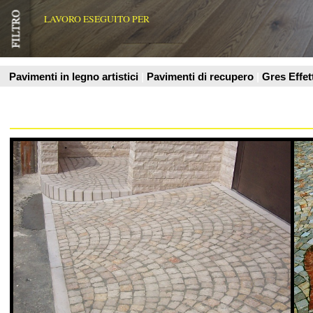
PLM PAVIMENTI ARTISTICI
PLM PAVIMENT
pavimento in sampietrini in marmo di apricena
disegno in marmo di a
Vedi Scheda Prodotto
Vedi Scheda Prodo