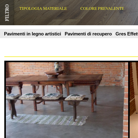
PCM
PCM
I pavimenti in VERO cemento naturale vengono posati da esperti
I pavimenti in VERO 
artigiani divenendo di volta in volta un’ opera unica. Il pav
artigiani divenendo di
Vedi Scheda Prodotto
Vedi Scheda Prodo