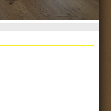
Torna su ^