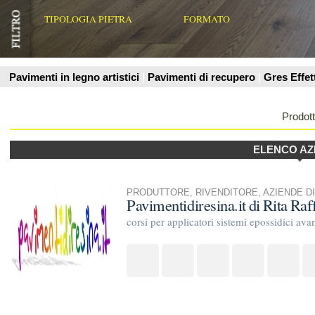
Prodotti
ELENCO AZIENDE
PRODUTTORE
,
RIVENDITORE
,
AZIENDE DI POSA E TRATT
Pavimentidiresina.it di Rita Raffaele
corsi per applicatori sistemi epossidici avanzati pavimenti e