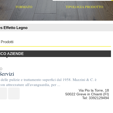
rattamento superfici dal 1958. Mazzini & C. è
'avanguardia, per ...
Via Pio la Torre, 18
50022 Greve in Chianti (FI)
Tel: 3392129494