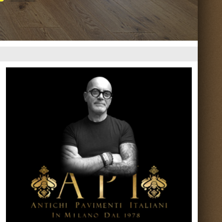
Torna su ^