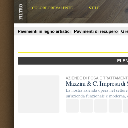
Prodotti
ELENCO AZIENDE
AZIENDE DI POSA E TRATTAMENTO
Mazzini & C. Impresa di Servizi
La nostra azienda opera nel settore delle pulizie e t
un'azienda funzionale e moderna, con attrezzature all