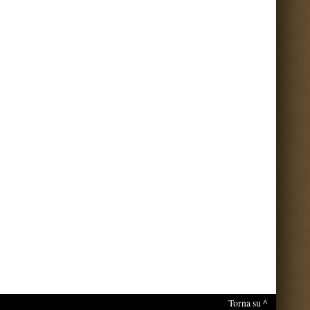
nti sul portale.