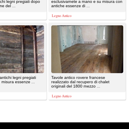
e sono di proprietà dei rispettivi autori. E' proibita la riproduzione totale o parziale dei contenuti prese