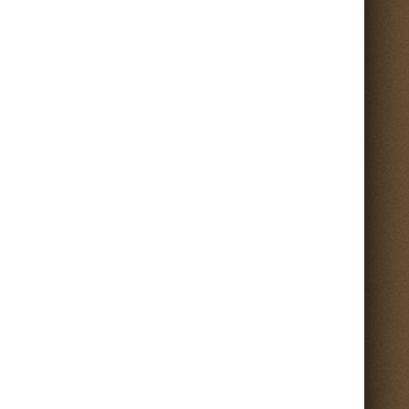
Torna su ^