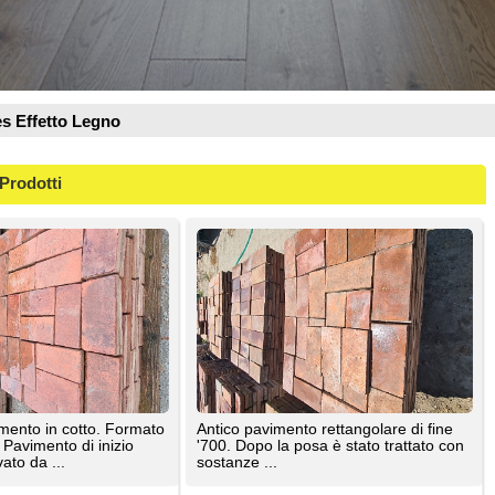
ormato
Antico pavimento rettangolare di fine
io
'700. Dopo la posa è stato trattato con
sostanze ...
Antiche Demolizioni
pero di
Pavimento in cotto quantità 25 mq.