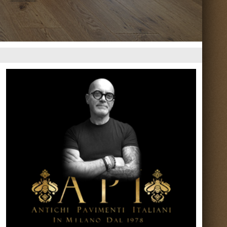
Torna su ^