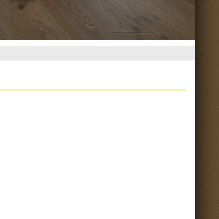
Torna su ^