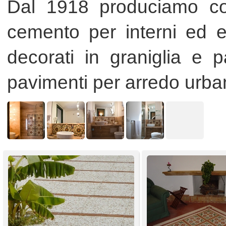
Mattoni in ghiaia lavata in formato
Mattoni in cemento e graniglia
40x40x3,5 e 50x50x3,5
PAVIMENTI PIETRO BASILE S.R.L.
PAVIMENTI PIETRO BASILE S.R.L.