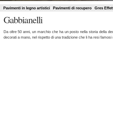
Da oltre 50 anni, un marchio che ha un posto nella storia della decorazione d'intern
decorati a mano, nel rispetto di una tradizione che li ha resi famosi nel mondo.