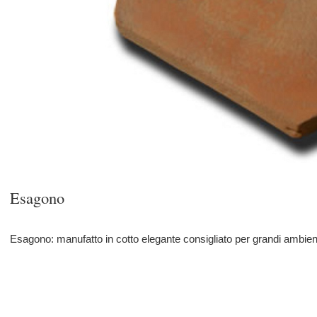
Esagono
Esagono: manufatto in cotto elegante consigliato per grandi ambienti sia classici ch