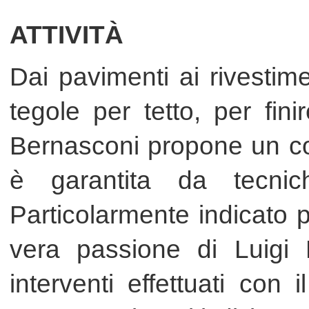
vera passione di Luigi Berna
interventi effettuati con il co
monumenti e siti di interesso s
Roma, Circo Massimo - Roma, P
Modena etc.
SERVIZI
Fornace Bernasconi è in grado di
trattamento (ALL INCLUSIVE) del